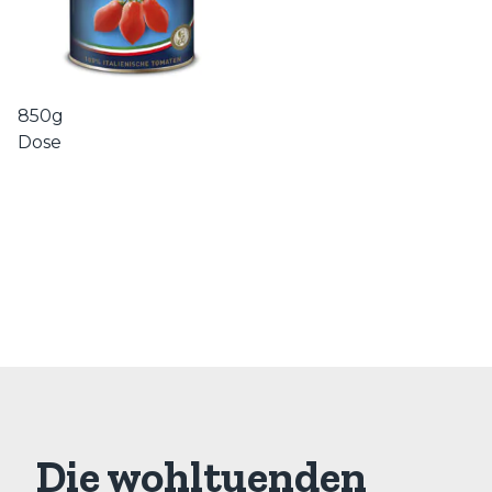
850g
Dose
Die wohltuenden