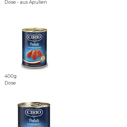
Dose - aus Apulien
400g
Dose