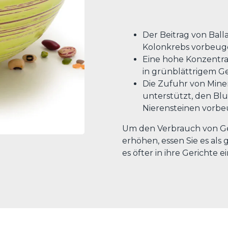
Der Beitrag von Ball
Kolonkrebs vorbeu
Eine hohe Konzentrat
in grünblättrigem 
Die Zufuhr von Miner
unterstützt, den Bl
Nierensteinen vorbe
Um den Verbrauch von Ge
erhöhen, essen Sie es al
es öfter in ihre Gerichte ei