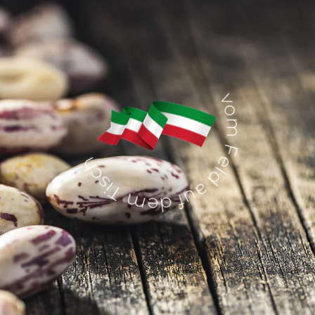
Organisch
vom Feld auf dem Tisch
Klimaneutral