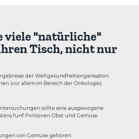
 viele "natürliche"
ihren Tisch, nicht nur
 Ergebnisse der Weltgesundheitsorganisation
en (vor allem im Bereich der Onkologie).
 Untersuchungen sollte eine ausgewogene
stens fünf Portionen Obst und Gemüse
kungen von Gemüse gehören: