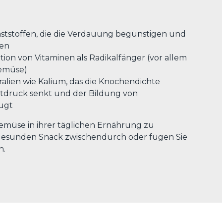
aststoffen, die die Verdauung begünstigen und
gen
ion von Vitaminen als Radikalfänger (vor allem
Gemüse)
alien wie Kalium, das die Knochendichte
utdruck senkt und der Bildung von
ugt
müse in ihrer täglichen Ernährung zu
s gesunden Snack zwischendurch oder fügen Sie
n.