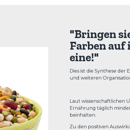
"Bringen sie
Farben auf 
eine!"
Dies ist die Synthese der
und weiteren Organisation
Laut wissenschaftlichen
Ernährung täglich minde
beinhalten.
Zu den positiven Auswir