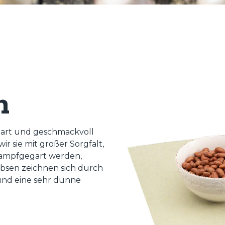
n
zart und geschmackvoll
r sie mit großer Sorgfalt,
 dampfgegart werden,
erbsen zeichnen sich durch
und eine sehr dünne