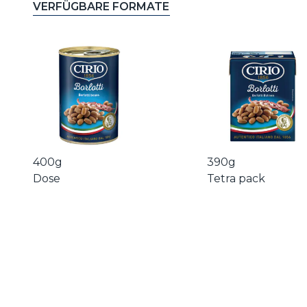
VERFÜGBARE FORMATE
400g
390g
Dose
Tetra pack