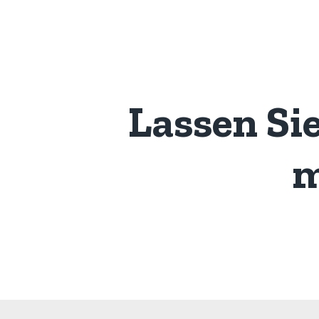
Lassen Si
m