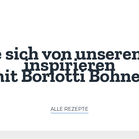
e sich von unsere
inspirieren
it
Borlotti Bohn
ALLE REZEPTE