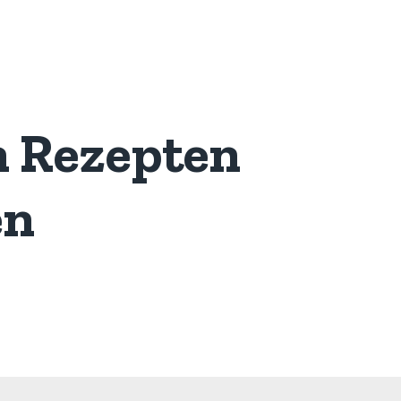
n Rezepten
en