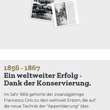
1856 - 1867
Ein weltweiter Erfolg -
Dank der Konservierung.
Im Jahr 1856 gehörte der zwanzigjährige
Francesco Cirio zu den weltweit Ersten, die auf
die neue Technik der "Appertisierung" (des