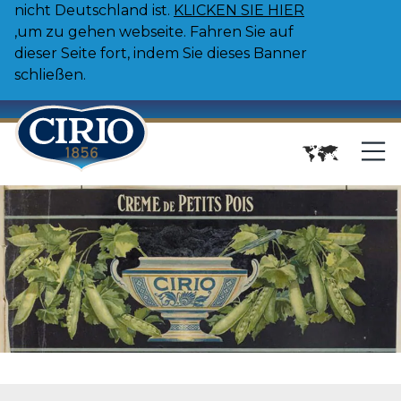
nicht Deutschland ist.
KLICKEN SIE HIER
,um zu gehen webseite. Fahren Sie auf
dieser Seite fort, indem Sie dieses Banner
schließen.