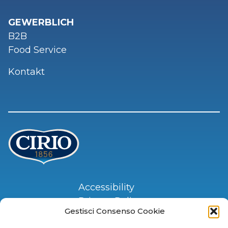
GEWERBLICH
B2B
Food Service
Kontakt
Accessibility
Privacy Policy
Gestisci Consenso Cookie
Cookie Policy