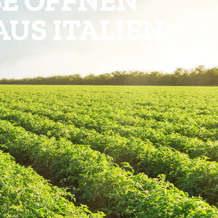
Organisch
Klimaneutral