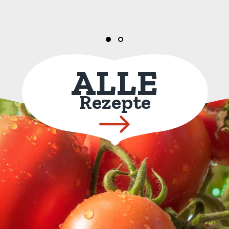
ALLE
Rezepte