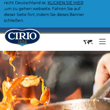
nicht Deutschland ist.
KLICKEN SIE HIER
,um zu gehen webseite. Fahren Sie auf
dieser Seite fort, indem Sie dieses Banner
schließen.