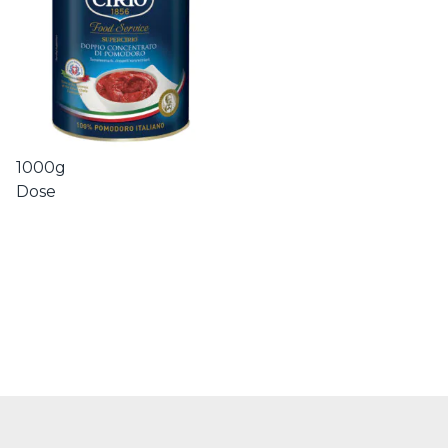
1000g
Dose